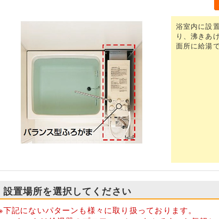
浴室内に設
り、沸きあ
面所に給湯
設置場所を選択してください
※下記にないパターンも様々に取り扱っております。