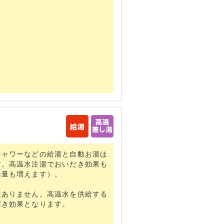
シャワーなどの給湯と自動お湯は
す。高温水注湯でおいだき効果も
湯量も増えます）。
はありません。高温水を供給する
だき効果となります。