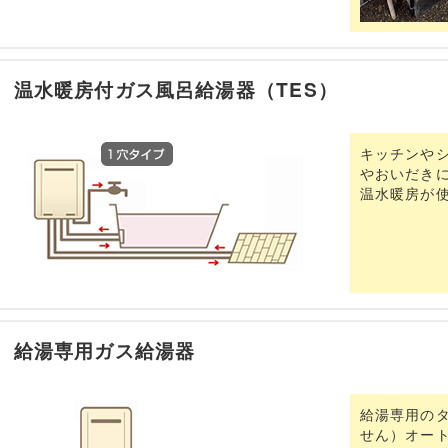
温水暖房付ガス風呂給湯器（TES）
キッチンや
やおいだき
温水暖房が
給湯専用ガス給湯器
給湯専用の
せん）オー