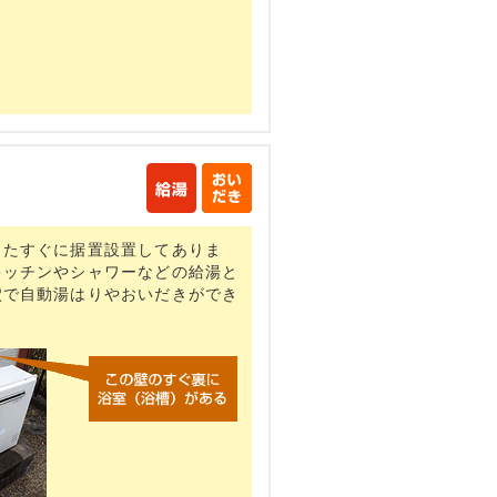
したすぐに据置設置してありま
キッチンやシャワーなどの給湯と
穴で自動湯はりやおいだきができ