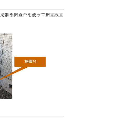
給湯器を据置台を使って据置設置