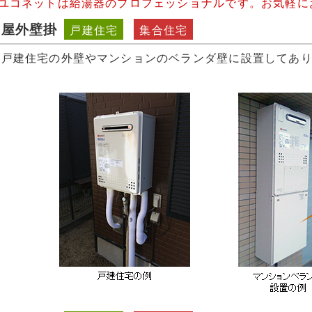
ユコネットは給湯器のプロフェッショナルです。お気軽に
屋外壁掛
戸建住宅
集合住宅
戸建住宅の外壁やマンションのベランダ壁に設置してあ