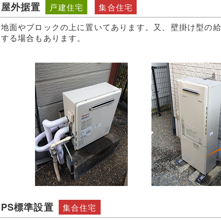
屋外据置
戸建住宅
集合住宅
地面やブロックの上に置いてあります。又、壁掛け型の
する場合もあります。
PS標準設置
集合住宅