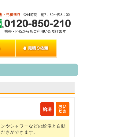
チンやシャワーなどの給湯と自動
いだきができます。