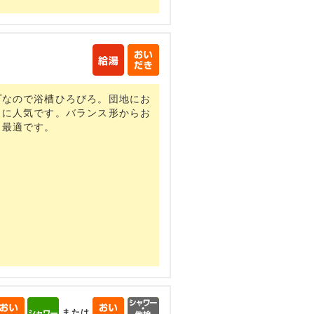
プなので浴槽ひろびろ。団地にお
々に人気です。バランス形からお
も最適です。
または