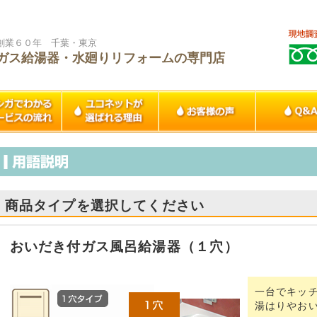
創業６０年 千葉・東京
ガス給湯器・水廻りリフォームの専門店
商品タイプを選択してください
おいだき付ガス風呂給湯器（１穴）
一台でキッ
湯はりやお