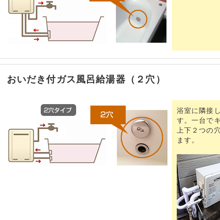
おいだき付ガス風呂給湯器（２穴）
浴室に隣接
す。一台で
上下２つの
ます。